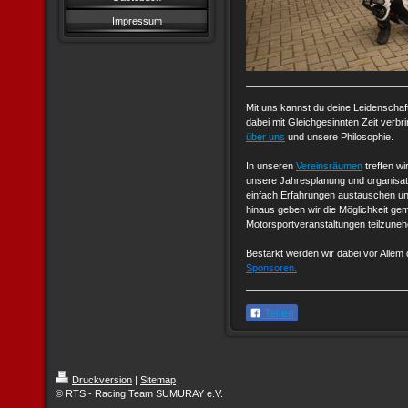
Impressum
Mit uns kannst du deine Leidenschaft
dabei mit Gleichgesinnten Zeit verb
über uns
und unsere Philosophie.
In unseren
Vereinsräumen
treffen wi
unsere Jahresplanung und organisa
einfach Erfahrungen austauschen un
hinaus geben wir die Möglichkeit g
Motorsportveranstaltungen teilzune
Bestärkt werden wir dabei vor Allem
Sponsoren.
Teilen
Druckversion
|
Sitemap
© RTS - Racing Team SUMURAY e.V.