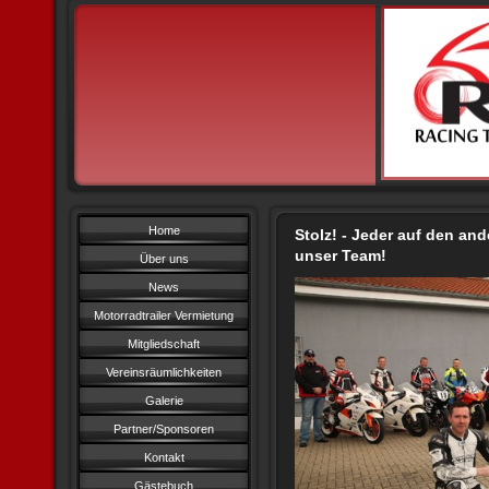
Home
Stolz! - Jeder auf den and
unser Team!
Über uns
News
Motorradtrailer Vermietung
Mitgliedschaft
Vereinsräumlichkeiten
Galerie
Partner/Sponsoren
Kontakt
Gästebuch