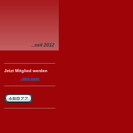
...seit 2012
Jetzt Mitglied werden
...klick mich!