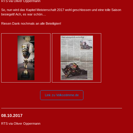
RTS via Oliver Oppermann
So, nun wird das Kapitel Meisterschaft 2017 wohl geschlossen und eine tolle Saison
besiegelt! Ach, es war schön....
Riesen Dank nochmals an alle Beteiligten!
Link zu Volksstimme.de
08.10.2017
RTS via Oliver Oppermann