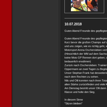
10.07.2018
Guten Abend Freunde des gepflegte
Guten Abend Freunde des gepflegte
Kurz bevor die großen Champs auf d
und uns zeigen, wie es richtig geht,
Motorsport Arena Oschersleben vert
(Hinsichtlich der WM auf dem Sachs
keine Moto GP Rennen dort geben, da
bedauerlich erwähnen)
Zurück nach Oschersleben: Trainiert
Oppermann an zwei Tagen zu Begin
Unser Stephan Frank hat desweitere
nach dem Rechten zu sehen.
Nils und Olli konnten nach ihren Tot
alten Stärke zurückfinden und viele 
Am Dienstag bestritt unser Olli dann
Klasse und holte den Sieg.
In diesem Sinne
"Sitzen bleiben"