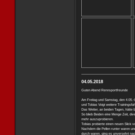
04.05.2018
Guten Abend Rennsportfreunde
Am Freitag und Samstag, den 4.05.-0
und Tobias Voigt weitere Trainingsf
Das Wetter, an beiden Tagen, hätte 
So blieb Beiden eine Menge Zeit, div
mehr auszuprobieren.
Tobias probierte einen neuen Slick 
Nachdem die Pellen runter waren un
durch waren, ging es unversehrt na