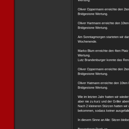
Wertung.
Oliver Oppermann erreichte den 2te
Bridgestone Wertung.
Oliver Hartmann erreichte den 10te
Bridgestone Wertung.
Am Sonntagmorgen starteten wir dann
Wochenende.
Marko Blum erreichte den 4ten Plat
Wertung.
Lutz Brandenburger konnte das Renn
Oliver Oppermann erreichte den 2te
Bridgestone Wertung.
Oliver Hatmann erreichte den 10ten
Bridgestone Wertung.
Wie im letzten Jahr hatten wir wied
aber nie zu kurz und der Griller aben
Nach 2 kleineren Stürzen hatten wir d
bekommen, sodass keiner ausgefallen 
In diesem Sinne an Alle: Sitzen bleibe